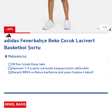
1/4
-30%
adidas Fenerbahçe Beko Çocuk Lacivert
Basketbol Şortu
Mağazada bul
30 Gün İçinde Kolay İade
Siparişin 1-3 iş günü içerisinde kargoya teslim edilecektir.
Garanti BBVA ve Bonus kartlarına özel peşin fiyatına 4 taksit!
GENEL BAKIŞ