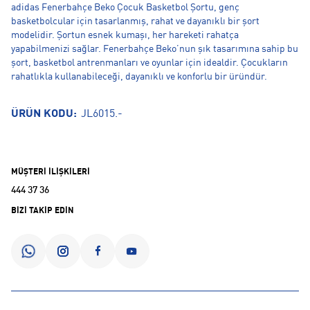
adidas Fenerbahçe Beko Çocuk Basketbol Şortu, genç
basketbolcular için tasarlanmış, rahat ve dayanıklı bir şort
modelidir. Şortun esnek kumaşı, her hareketi rahatça
yapabilmenizi sağlar. Fenerbahçe Beko’nun şık tasarımına sahip bu
şort, basketbol antrenmanları ve oyunlar için idealdir. Çocukların
rahatlıkla kullanabileceği, dayanıklı ve konforlu bir üründür.
ÜRÜN KODU:
JL6015.-
MÜŞTERİ İLİŞKİLERİ
444 37 36
BİZİ TAKİP EDİN