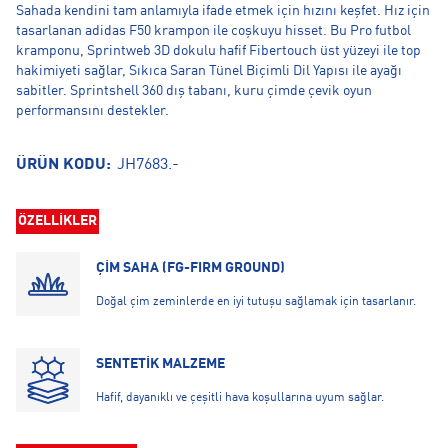
Sahada kendini tam anlamıyla ifade etmek için hızını keşfet. Hız için
tasarlanan adidas F50 krampon ile coşkuyu hisset. Bu Pro futbol
kramponu, Sprintweb 3D dokulu hafif Fibertouch üst yüzeyi ile top
hakimiyeti sağlar, Sıkıca Saran Tünel Biçimli Dil Yapısı ile ayağı
sabitler. Sprintshell 360 dış tabanı, kuru çimde çevik oyun
performansını destekler.
ÜRÜN KODU:
JH7683.-
ÖZELLİKLER
ÇİM SAHA (FG-FIRM GROUND)
Doğal çim zeminlerde en iyi tutuşu sağlamak için tasarlanır.
SENTETİK MALZEME
Hafif, dayanıklı ve çeşitli hava koşullarına uyum sağlar.