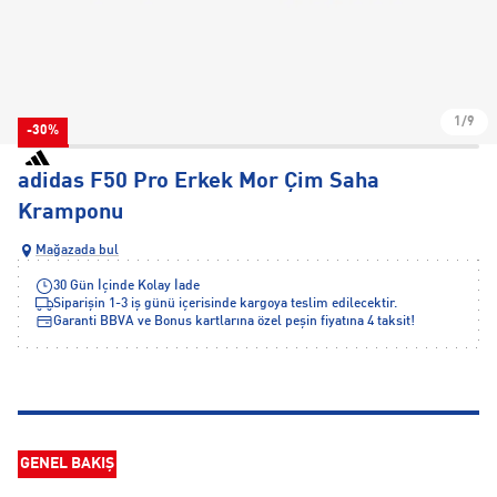
1/9
-30%
adidas F50 Pro Erkek Mor Çim Saha
Kramponu
Mağazada bul
30 Gün İçinde Kolay İade
Siparişin 1-3 iş günü içerisinde kargoya teslim edilecektir.
Garanti BBVA ve Bonus kartlarına özel peşin fiyatına 4 taksit!
GENEL BAKIŞ