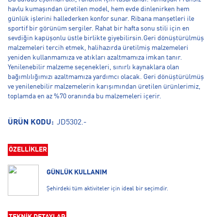
havlu kumaşından üretilen model, hem evde dinlenirken hem
günlük işlerini hallederken konfor sunar. Ribana manşetleri ile
sportif bir görünüm sergiler. Rahat bir hafta sonu stili için en
sevdiğin kapüşonlu üstle birlikte giyebilirsin.Geri dönüştürülmüş
malzemeleri tercih etmek, halihazırda üretilmiş malzemeleri
yeniden kullanmamıza ve atıkları azaltmamıza imkan tanır.
Yenilenebilir malzeme seçenekleri, sınırlı kaynaklara olan
bağımlılığımızı azaltmamıza yardımcı olacak. Geri dönüştürülmüş
ve yenilenebilir malzemelerin karışımından üretilen ürünlerimiz,
toplamda en az %70 oranında bu malzemeleri içerir.
ÜRÜN KODU:
JD5302.-
ÖZELLİKLER
GÜNLÜK KULLANIM
Şehirdeki tüm aktiviteler için ideal bir seçimdir.