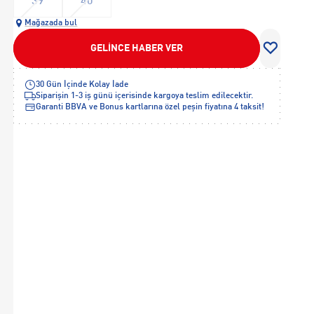
39
40
Mağazada bul
GELİNCE HABER VER
30 Gün İçinde Kolay İade
Siparişin 1-3 iş günü içerisinde kargoya teslim edilecektir.
Garanti BBVA ve Bonus kartlarına özel peşin fiyatına 4 taksit!