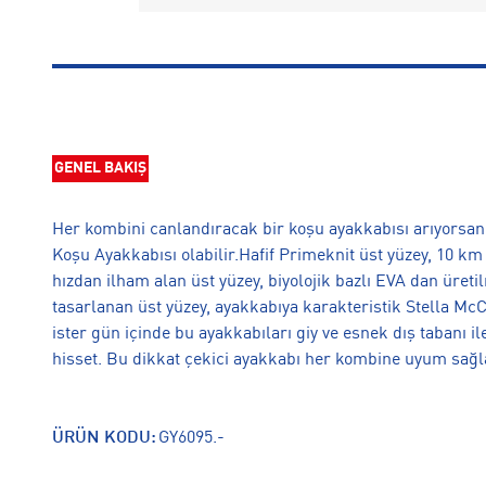
GENEL BAKIŞ
Her kombini canlandıracak bir koşu ayakkabısı arıyorsan,
Koşu Ayakkabısı olabilir.Hafif Primeknit üst yüzey, 10 km 
hızdan ilham alan üst yüzey, biyolojik bazlı EVA dan üret
tasarlanan üst yüzey, ayakkabıya karakteristik Stella Mc
ister gün içinde bu ayakkabıları giy ve esnek dış tabanı 
hisset. Bu dikkat çekici ayakkabı her kombine uyum sağl
ÜRÜN KODU:
GY6095.-