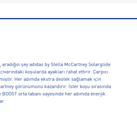
 aradığın şey adidas by Stella McCartney Solarglide
civarındaki koşularda ayakları rahat ettirir. Çarpıcı
ilmiştir. Her adımda ekstra destek sağlamak için
Cartney görünümünü kazandırır. İster koşu sırasında
ile BOOST orta tabanı sayesinde her adımda enerjik
ar.