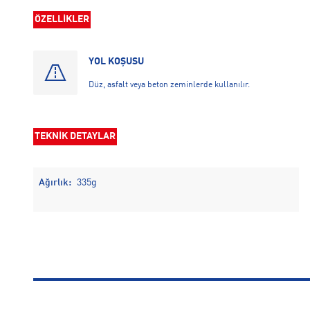
ÖZELLİKLER
YOL KOŞUSU
Düz, asfalt veya beton zeminlerde kullanılır.
TEKNİK DETAYLAR
Ağırlık:
335g