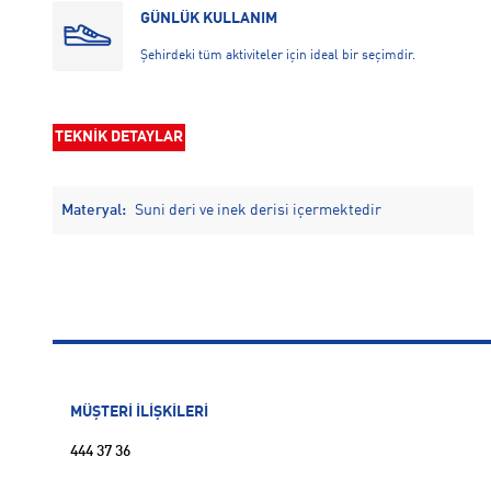
GÜNLÜK KULLANIM
Şehirdeki tüm aktiviteler için ideal bir seçimdir.
TEKNİK DETAYLAR
Materyal:
Suni deri ve inek derisi içermektedir
MÜŞTERİ İLİŞKİLERİ
444 37 36