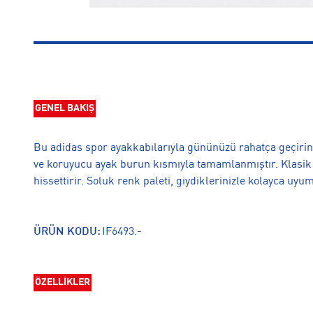
GENEL BAKIŞ
Bu adidas spor ayakkabılarıyla gününüzü rahatça geçirin.
ve koruyucu ayak burun kısmıyla tamamlanmıştır. Klasik
hissettirir. Soluk renk paleti, giydiklerinizle kolayca uyu
ÜRÜN KODU:
IF6493.-
ÖZELLİKLER