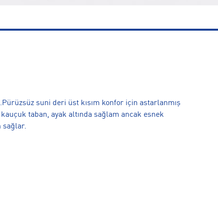
Pürüzsüz suni deri üst kısım konfor için astarlanmış
 kauçuk taban, ayak altında sağlam ancak esnek
m sağlar.