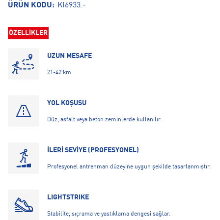
ÜRÜN KODU:
KI6933.-
ÖZELLİKLER
UZUN MESAFE
21-42 km
YOL KOŞUSU
Düz, asfalt veya beton zeminlerde kullanılır.
İLERİ SEVİYE (PROFESYONEL)
Profesyonel antrenman düzeyine uygun şekilde tasarlanmıştır.
LIGHTSTRIKE
Stabilite, sıçrama ve yastıklama dengesi sağlar.