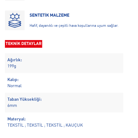
SENTETİK MALZEME
Hafif, dayanıklı ve çeşitli hava koşullarına uyum sağlar.
TEKNİK DETAYLAR
Ağırlık:
199g
Kalıp:
Normal
Taban Yüksekliği:
6mm
Materyal:
TEKSTİL ; TEKSTİL ; TEKSTİL ; KAUÇUK