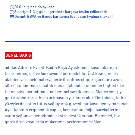
30 Gün İçinde Kolay İade
Siparişin 1-3 iş günü içerisinde kargoya teslim edilecektir.
Garanti BBVA ve Bonus kartlarına özel peşin fiyatına 4 taksit!
GENEL BAKIŞ
adidas Adizero Evo SL Kadın Koşu Ayakkabısı, koşucular için
tasarlanmış, şık ve fonksiyonel bir modeldir. Üst kısmı, nefes
alabilen ve esnek materyallerle üretilmiş olup, koşuculara uzun
süreli kullanımda rahatlık sunar. Tabanda kullanılan Lightstrike
teknolojisi, her adımda mükemmel yastıklama sağlar ve enerjiyi
geri kazandırarak hızın artmasına yardımcı olur. Dış tabanı, farklı
yüzeylerde üstün tutuş sağlayarak güvenli bir koşu deneyimi sunar.
Ayakkabının ergonomik yapısı, koşucunun doğal hareketlerine
uyum sağlar ve her adımda ekstra destek sunar. Bu model, hız
gerektiren koşularda mükemmel performans sağlar.