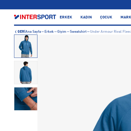
…
ERKEK
KADIN
ÇOCUK
MARK
GERİ
Ana Sayfa
Erkek
Giyim
Sweatshirt
Under Armour Rival Fleec