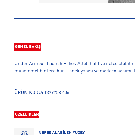
GENEL BAKIŞ
Under Armour Launch Erkek Atlet, hafif ve nefes alabili
mükemmel bir tercihtir. Esnek yapısı ve modern kesimi il
ÜRÜN KODU:
1379758.406
ÖZELLİKLER
NEFES ALABİLEN YÜZEY