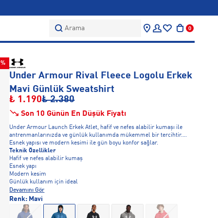
Arama
0
0%
Under Armour Rival Fleece Logolu Erkek
Mavi Günlük Sweatshirt
₺ 1.190
₺ 2.380
Son 10 Günün En Düşük Fiyatı
Under Armour Launch Erkek Atlet, hafif ve nefes alabilir kumaşı ile
antrenmanlarınızda ve günlük kullanımda mükemmel bir tercihtir.
Esnek yapısı ve modern kesimi ile gün boyu konfor sağlar.
Teknik Özellikler
Hafif ve nefes alabilir kumaş
Esnek yapı
Modern kesim
Günlük kullanım için ideal
Devamını Gör
Renk:
Mavi