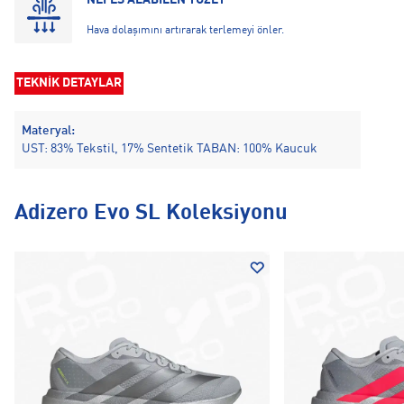
NEFES ALABİLEN YÜZEY
Hava dolaşımını artırarak terlemeyi önler.
TEKNİK DETAYLAR
Materyal:
UST: 83% Tekstil, 17% Sentetik TABAN: 100% Kaucuk
Adizero Evo SL Koleksiyonu