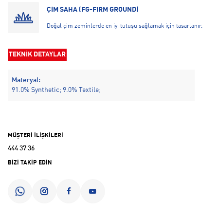
ÇİM SAHA (FG-FIRM GROUND)
Doğal çim zeminlerde en iyi tutuşu sağlamak için tasarlanır.
TEKNİK DETAYLAR
Materyal:
91.0% Synthetic; 9.0% Textile;
MÜŞTERİ İLİŞKİLERİ
444 37 36
BİZİ TAKİP EDİN