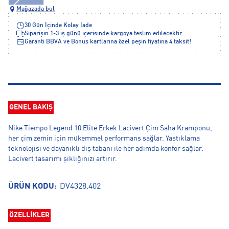
Mağazada bul
30 Gün İçinde Kolay İade
Siparişin 1-3 iş günü içerisinde kargoya teslim edilecektir.
Garanti BBVA ve Bonus kartlarına özel peşin fiyatına 4 taksit!
GENEL BAKIŞ
Nike Tiempo Legend 10 Elite Erkek Lacivert Çim Saha Kramponu,
her çim zemin için mükemmel performans sağlar. Yastıklama
teknolojisi ve dayanıklı dış tabanı ile her adımda konfor sağlar.
Lacivert tasarımı şıklığınızı artırır.
ÜRÜN KODU:
DV4328.402
ÖZELLİKLER