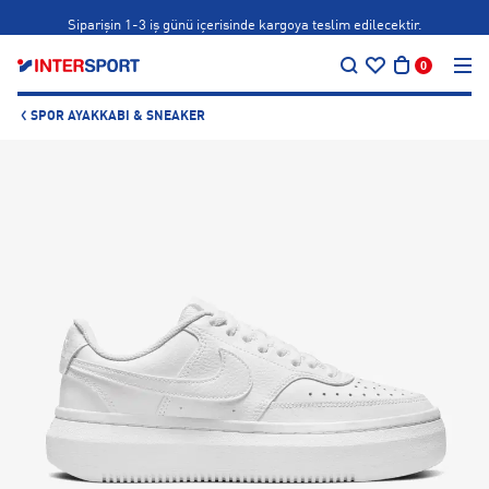
Siparişin 1-3 iş günü içerisinde kargoya teslim edilecektir.
…
Bonus kartlara özel vade farksız taksit seçenekleri!
0
Siparişin 1-3 iş günü içerisinde kargoya teslim edilecektir.
SPOR AYAKKABI & SNEAKER
Bonus kartlara özel vade farksız taksit seçenekleri!