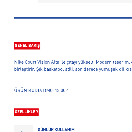
GENEL BAKIŞ
Nike Court Vision Alta ile çıtayı yükselt. Modern tasarı
birleştirir. Şık basketbol stili, son derece yumuşak dil kıs
ÜRÜN KODU:
DM0113.002
ÖZELLİKLER
GÜNLÜK KULLANIM