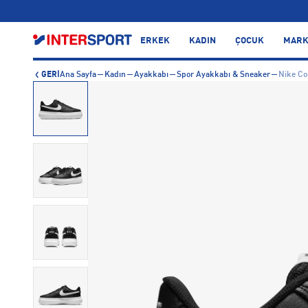
…
ERKEK
KADIN
ÇOCUK
MARK
GERİ
Ana Sayfa
Kadın
Ayakkabı
Spor Ayakkabı & Sneaker
Nike Co