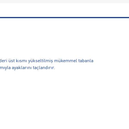
m, deri üst kısmı yükseltilmiş mükemmel tabanla
mıyla ayaklarını taçlandırır.