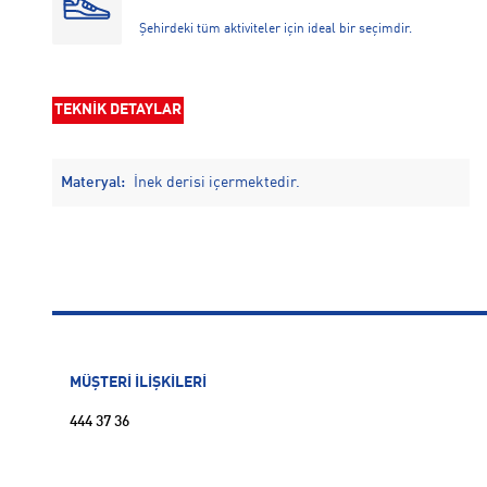
Şehirdeki tüm aktiviteler için ideal bir seçimdir.
TEKNİK DETAYLAR
Materyal:
İnek derisi içermektedir.
MÜŞTERİ İLİŞKİLERİ
444 37 36