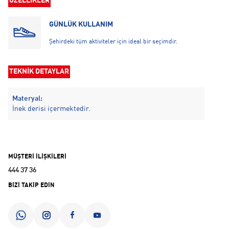
ÖZELLİKLER
GÜNLÜK KULLANIM
Şehirdeki tüm aktiviteler için ideal bir seçimdir.
TEKNİK DETAYLAR
Materyal:
İnek derisi içermektedir.
MÜŞTERİ İLİŞKİLERİ
444 37 36
BİZİ TAKİP EDİN