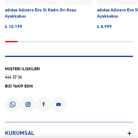
adidas Adizero Evo Sl Kadın Gri Koşu
adidas Adizero Evo S
Ayakkabısı
Ayakkabısı
₺ 10.199
₺ 8.999
MÜŞTERİ İLİŞKİLERİ
444 37 36
BİZİ TAKİP EDİN
KURUMSAL