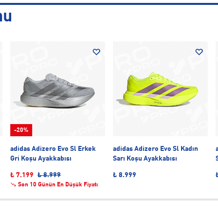
nu
-20%
adidas Adizero Evo Sl Erkek
adidas Adizero Evo Sl Kadın
Gri Koşu Ayakkabısı
Sarı Koşu Ayakkabısı
₺ 7.199
₺ 8.999
₺ 8.999
Son 10 Günün En Düşük Fiyatı