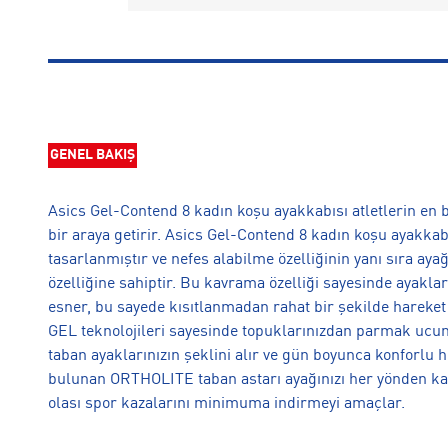
GENEL BAKIŞ
Asics Gel-Contend 8 kadın koşu ayakkabısı atletlerin en 
bir araya getirir. Asics Gel-Contend 8 kadın koşu ayak
tasarlanmıştır ve nefes alabilme özelliğinin yanı sıra a
özelliğine sahiptir. Bu kavrama özelliği sayesinde ayakla
esner, bu sayede kısıtlanmadan rahat bir şekilde hareket
GEL teknolojileri sayesinde topuklarınızdan parmak ucunu
taban ayaklarınızın şeklini alır ve gün boyunca konforlu 
bulunan ORTHOLITE taban astarı ayağınızı her yönden kav
olası spor kazalarını minimuma indirmeyi amaçlar.