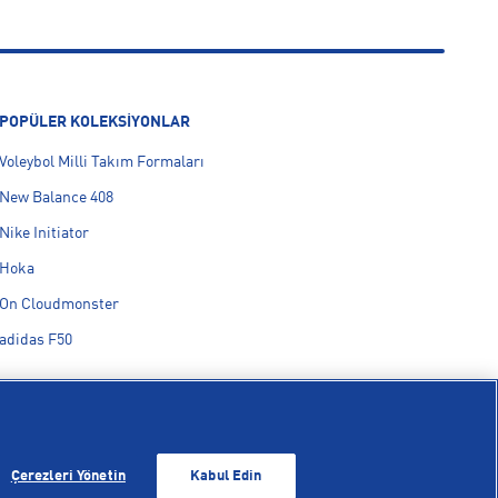
POPÜLER KOLEKSİYONLAR
Voleybol Milli Takım Formaları
New Balance 408
Nike Initiator
Hoka
On Cloudmonster
adidas F50
Çerezleri Yönetin
Kabul Edin