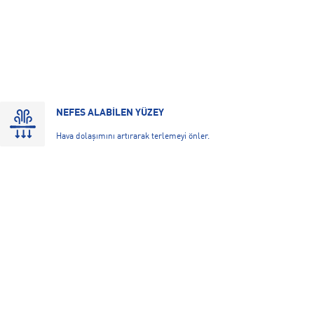
NEFES ALABİLEN YÜZEY
Hava dolaşımını artırarak terlemeyi önler.