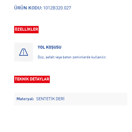
ÜRÜN KODU:
1012B320.027
ÖZELLİKLER
YOL KOŞUSU
Düz, asfalt veya beton zeminlerde kullanılır.
TEKNİK DETAYLAR
Materyal:
SENTETİK DERİ