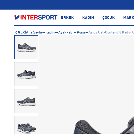
…
ERKEK
KADIN
ÇOCUK
MARK
GERİ
Ana Sayfa
Kadın
Ayakkabı
Koşu
Asics Gel-Contend 8 Kadın 