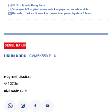
30 Gün İçinde Kolay İade
Siparişin 1-3 iş günü içerisinde kargoya teslim edilecektir.
Garanti BBVA ve Bonus kartlarına özel peşin fiyatına 4 taksit!
GENEL BAKIŞ
ÜRÜN KODU:
CVM5K558.BLK
MÜŞTERİ İLİŞKİLERİ
444 37 36
BİZİ TAKİP EDİN